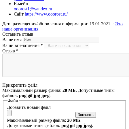
Е-мейл
ooorost1@yandex.ru
Сайт
https://www.ooorost.ru/
Дата размещения/обновления информации: 19.01.2021 г.
Это
наша организация
Оставить отзыв
Ваше имя
Ваши впечатления
*
Отзыв
*
Прикрепить файл
Максимальный размер файла:
20 МБ
. Допустимые типы
файлов:
png gif jpg jpeg
.
Файл
Добавить новый файл
Максимальный размер файла:
20 МБ
.
Допустимые типы файлов:
png gif jpg jpeg
.