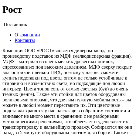
Рост
Поставщик
О компании
Контакты
Компания ООО «РОСТ» является дилером завода по
производству подставок из МДФ (мелкодисперсная фракция).
МДФ – материал из очень мелких древесных опилок,
спрессованных под высоким давлением. МДФ сверху покрыт
влагостойкой пленкой ПВХ, поэтому у нас вы сможете
купить подставки под цветы оптом не только устойчивые к
стиранию и воздействию света, но подходящие под любой
интерьер. Цвета тонов есть от самых светлых (бук) до очень
темных (венге). Также эти стойки для цветов оборудованы
роликовыми опорами, что дает им нужную мобильность – вы
можете в любой момент переставить их. Эти цветочные
подставки хранятся у нас на складе в собранном состоянии и
занимают не много места в сравнении с не разборными
металлическими решениями, что облегчает и удешевляет их
транспортировку и дальнейшую продажу. Собираются же они
назад за 5 минут и оборудованы ключом для сборки. Также в