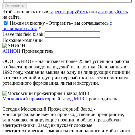
Чтобы оставить отзыв
зарегистрируйтесь
или
авторизуйтесь
на сайте.
Нажимая кнопку «Отправить» вы соглашаетесь
с
правилами сайта
*
Leave this field blank
Похожие компании
АНИОН
Производитель
ООО «АНИОН» насчитывает более 25 лет успешной работы
в области производства изделий из пластика. Основанная в
1992 году, компания вышла на одну из лидирующих позиций
в отечественной индустрии переработки пластмасс методом
ротационного формования, литья и экструзии.
Московский прожекторный завод МПЗ
Производитель
Сегодня Московский Прожекторный Завод -
многопрофильное научно-производственное предприятие,
занимающее лидирующие позиции в области разработки
электротехники. Завод выпускает сложные
электротехнические комплексы стационарного и мобильного