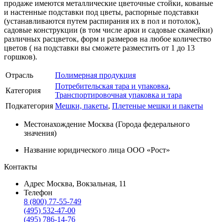
продаже имеются металлические цветочные стойки, кованые
и настенные подставки под цветы, распорные подставки
(устанавливаются путем распирания их в пол и потолок),
садовые конструкции (в том числе арки и садовые скамейки)
различных расцветок, форм и размеров на любое количество
цветов ( на подставки вы сможете разместить от 1 до 13
горшков).
Отрасль
Полимерная продукция
Потребительская тара и упаковка
,
Категория
Транспортировочная упаковка и тара
Подкатегория
Мешки, пакеты
,
Плетеные мешки и пакеты
Местонахождение
Москва (Города федерального
значения)
Название юридического лица
ООО «Рост»
Контакты
Адрес
Москва, Вокзальная, 11
Телефон
8 (800) 77-55-749
(495) 532-47-00
(495) 786-14-76