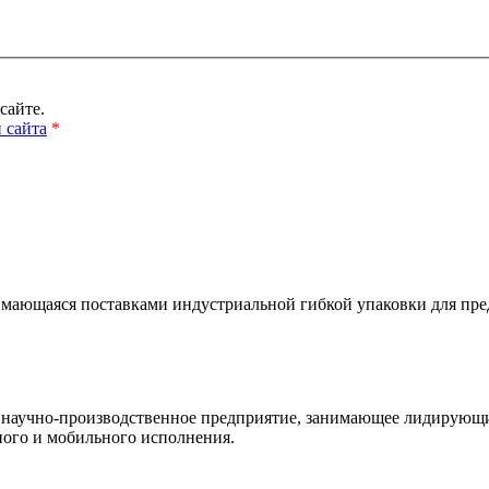
сайте.
 сайта
*
нимающаяся поставками индустриальной гибкой упаковки для пр
научно-производственное предприятие, занимающее лидирующие 
ого и мобильного исполнения.