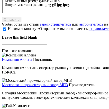
Максимальный размер файла:
20 МБ
.
Допустимые типы файлов:
png gif jpg jpeg
.
Чтобы оставить отзыв
зарегистрируйтесь
или
авторизуйтесь
на 
Нажимая кнопку «Отправить» вы соглашаетесь
с правилами
Leave this field blank
Похожие компании
Компания Аллена
Поставщик
Компания «Аллена» - оператор рынка упаковки и дизайна, за
HoReCa.
Московский прожекторный завод МПЗ
Производитель
Сегодня Московский Прожекторный Завод - многопрофильное 
выпускает сложные электротехнические комплексы стационарн