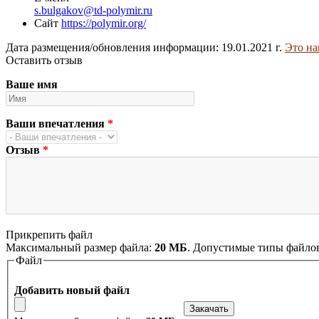
s.bulgakov@td-polymir.ru
Сайт
https://polymir.org/
Дата размещения/обновления информации: 19.01.2021 г.
Это на
Оставить отзыв
Ваше имя
Ваши впечатления
*
Отзыв
*
Прикрепить файл
Максимальный размер файла:
20 МБ
. Допустимые типы файло
Файл
Добавить новый файл