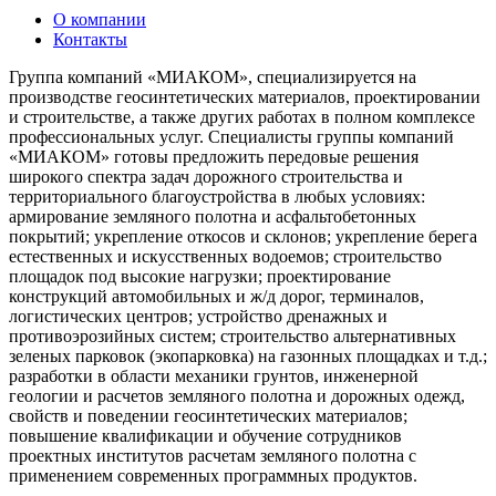
О компании
Контакты
Группа компаний «МИАКОМ», специализируется на
производстве геосинтетических материалов, проектировании
и строительстве, а также других работах в полном комплексе
профессиональных услуг. Специалисты группы компаний
«МИАКОМ» готовы предложить передовые решения
широкого спектра задач дорожного строительства и
территориального благоустройства в любых условиях:
армирование земляного полотна и асфальтобетонных
покрытий; укрепление откосов и склонов; укрепление берега
естественных и искусственных водоемов; строительство
площадок под высокие нагрузки; проектирование
конструкций автомобильных и ж/д дорог, терминалов,
логистических центров; устройство дренажных и
противоэрозийных систем; строительство альтернативных
зеленых парковок (экопарковка) на газонных площадках и т.д.;
разработки в области механики грунтов, инженерной
геологии и расчетов земляного полотна и дорожных одежд,
свойств и поведении геосинтетических материалов;
повышение квалификации и обучение сотрудников
проектных институтов расчетам земляного полотна с
применением современных программных продуктов.