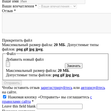
Ваше имя
Ваши впечатления
*
Отзыв
*
Прикрепить файл
Максимальный размер файла:
20 МБ
. Допустимые типы
файлов:
png gif jpg jpeg
.
Файл
Добавить новый файл
Максимальный размер файла:
20 МБ
.
Допустимые типы файлов:
png gif jpg jpeg
.
Чтобы оставить отзыв
зарегистрируйтесь
или
авторизуйтесь
на сайте.
Нажимая кнопку «Отправить» вы соглашаетесь
с
правилами сайта
*
Leave this field blank