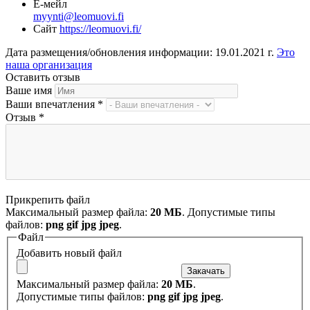
Е-мейл
myynti@leomuovi.fi
Сайт
https://leomuovi.fi/
Дата размещения/обновления информации: 19.01.2021 г.
Это
наша организация
Оставить отзыв
Ваше имя
Ваши впечатления
*
Отзыв
*
Прикрепить файл
Максимальный размер файла:
20 МБ
. Допустимые типы
файлов:
png gif jpg jpeg
.
Файл
Добавить новый файл
Максимальный размер файла:
20 МБ
.
Допустимые типы файлов:
png gif jpg jpeg
.