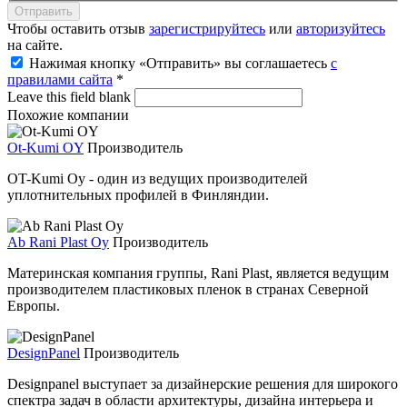
Чтобы оставить отзыв
зарегистрируйтесь
или
авторизуйтесь
на сайте.
Нажимая кнопку «Отправить» вы соглашаетесь
с
правилами сайта
*
Leave this field blank
Похожие компании
Ot-Kumi OY
Производитель
OT-Kumi Oy - один из ведущих производителей
уплотнительных профилей в Финляндии.
Ab Rani Plast Oy
Производитель
Материнская компания группы, Rani Plast, является ведущим
производителем пластиковых пленок в странах Северной
Европы.
DesignPanel
Производитель
Designpanel выступает за дизайнерские решения для широкого
спектра задач в области архитектуры, дизайна интерьера и