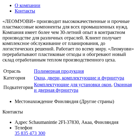
О компании
Контакты
«ЛЕОМУОВИ» производит высококачественные и прочные
пластмассовые компоненты для всех промышленных нужд.
Компания имеет более чем 30-летний опыт в контрактном
производстве для различных отраслей. Клиент получает
комплексное обслуживание от планирования, до
логистических решений. Работает по всему миру. «Леомуови»
перерабатывают пластиковые отходы и обогревают новый
склад отработанным теплом производственного цеха.
Отрасль
Полимерная продукция
Категория
Окна, двери, комплектующие и фурнитура
Комплектующие для установки окон
,
Оконная
Подкатегория
и дверная фурнитура
Местонахождение
Финляндия (Другие страны)
Контакты
Адрес
Schaumanintie 2FI-37830, Акаa, Финляндия
Телефон
35 835 473 300