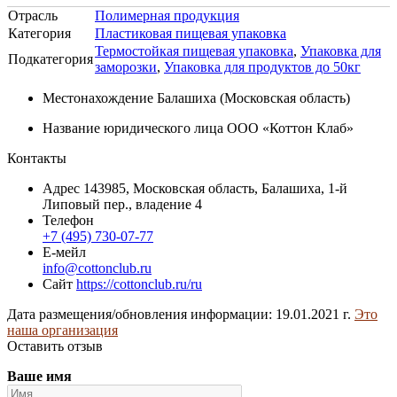
Отрасль
Полимерная продукция
Категория
Пластиковая пищевая упаковка
Термостойкая пищевая упаковка
,
Упаковка для
Подкатегория
заморозки
,
Упаковка для продуктов до 50кг
Местонахождение
Балашиха (Московская область)
Название юридического лица
ООО «Коттон Клаб»
Контакты
Адрес
143985, Московская область, Балашиха, 1-й
Липовый пер., владение 4
Телефон
+7 (495) 730-07-77
Е-мейл
info@cottonclub.ru
Сайт
https://cottonclub.ru/ru
Дата размещения/обновления информации: 19.01.2021 г.
Это
наша организация
Оставить отзыв
Ваше имя