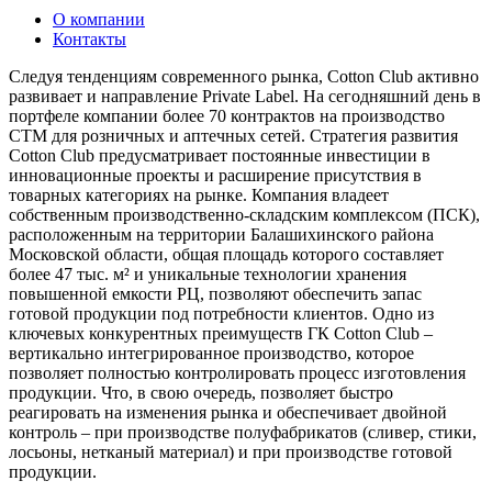
О компании
Контакты
Следуя тенденциям современного рынка, Cotton Club активно
развивает и направление Private Label. На сегодняшний день в
портфеле компании более 70 контрактов на производство
СТМ для розничных и аптечных сетей. Стратегия развития
Cotton Club предусматривает постоянные инвестиции в
инновационные проекты и расширение присутствия в
товарных категориях на рынке. Компания владеет
собственным производственно-складским комплексом (ПСК),
расположенным на территории Балашихинского района
Московской области, общая площадь которого составляет
более 47 тыс. м² и уникальные технологии хранения
повышенной емкости РЦ, позволяют обеспечить запас
готовой продукции под потребности клиентов. Одно из
ключевых конкурентных преимуществ ГК Cotton Club –
вертикально интегрированное производство, которое
позволяет полностью контролировать процесс изготовления
продукции. Что, в свою очередь, позволяет быстро
реагировать на изменения рынка и обеспечивает двойной
контроль – при производстве полуфабрикатов (сливер, стики,
лосьоны, нетканый материал) и при производстве готовой
продукции.