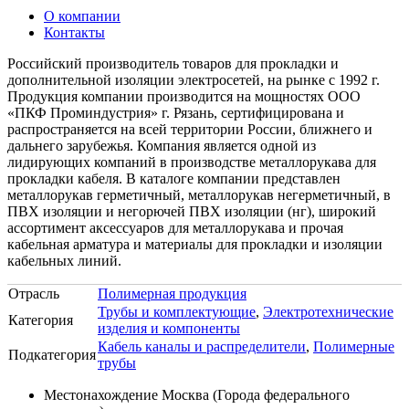
О компании
Контакты
Российский производитель товаров для прокладки и
дополнительной изоляции электросетей, на рынке с 1992 г.
Продукция компании производится на мощностях ООО
«ПКФ Проминдустрия» г. Рязань, сертифицирована и
распространяется на всей территории России, ближнего и
дальнего зарубежья. Компания является одной из
лидирующих компаний в производстве металлорукава для
прокладки кабеля. В каталоге компании представлен
металлорукав герметичный, металлорукав негерметичный, в
ПВХ изоляции и негорючей ПВХ изоляции (нг), широкий
ассортимент аксессуаров для металлорукава и прочая
кабельная арматура и материалы для прокладки и изоляции
кабельных линий.
Отрасль
Полимерная продукция
Трубы и комплектующие
,
Электротехнические
Категория
изделия и компоненты
Кабель каналы и распределители
,
Полимерные
Подкатегория
трубы
Местонахождение
Москва (Города федерального