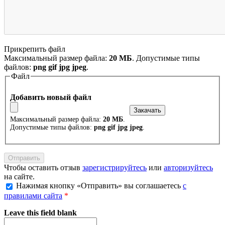
Прикрепить файл
Максимальный размер файла:
20 МБ
. Допустимые типы
файлов:
png gif jpg jpeg
.
Файл
Добавить новый файл
Максимальный размер файла:
20 МБ
.
Допустимые типы файлов:
png gif jpg jpeg
.
Чтобы оставить отзыв
зарегистрируйтесь
или
авторизуйтесь
на сайте.
Нажимая кнопку «Отправить» вы соглашаетесь
с
правилами сайта
*
Leave this field blank