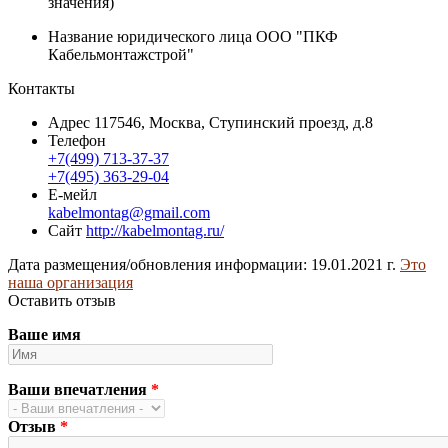
значения)
Название юридического лица
ООО "ПКФ
Кабельмонтажстрой"
Контакты
Адрес
117546, Москва, Ступинский проезд, д.8
Телефон
+7(499) 713-37-37
+7(495) 363-29-04
Е-мейл
kabelmontag@gmail.com
Сайт
http://kabelmontag.ru/
Дата размещения/обновления информации: 19.01.2021 г.
Это
наша организация
Оставить отзыв
Ваше имя
Ваши впечатления
*
Отзыв
*