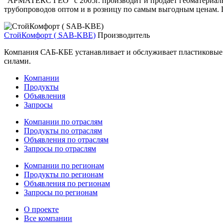
"АРМАТЕКС ГЕО" с 2005г. производит и продает геоматериалы,
трубопроводов оптом и в розницу по самым выгодным ценам. П
СтойКомфорт ( SAB-KBE)
Производитель
Компания САБ-КБЕ устанавливает и обслуживает пластиковые ок
силами.
Компании
Продукты
Объявления
Запросы
Компании по отраслям
Продукты по отраслям
Объявления по отраслям
Запросы по отраслям
Компании по регионам
Продукты по регионам
Объявления по регионам
Запросы по регионам
О проекте
Все компании