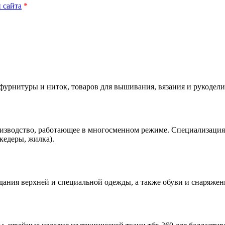
 сайта
*
урнитуры и ниток, товаров для вышивания, вязания и рукодели
оизводство, работающее в многосменном режиме. Специализация:
кедеры, жилка).
дания верхней и специальной одежды, а также обуви и снаряжен