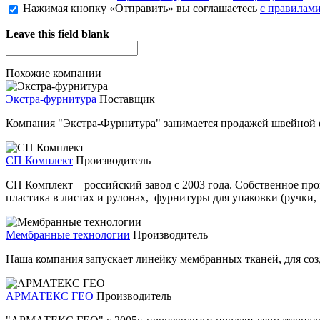
Нажимая кнопку «Отправить» вы соглашаетесь
с правилами
Leave this field blank
Похожие компании
Экстра-фурнитура
Поставщик
Компания "Экстра-Фурнитура" занимается продажей швейной ф
СП Комплект
Производитель
СП Комплект – российский завод с 2003 года. Собственное пр
пластика в листах и рулонах, фурнитуры для упаковки (ручки, 
Мембранные технологии
Производитель
Наша компания запускает линейку мембранных тканей, для соз
АРМАТЕКС ГЕО
Производитель