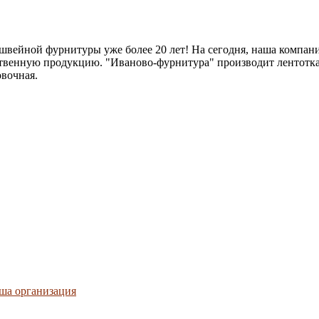
швейной фурнитуры уже более 20 лет! На сегодня, наша компан
твенную продукцию. "Иваново-фурнитура" производит лентотк
овочная.
ша организация