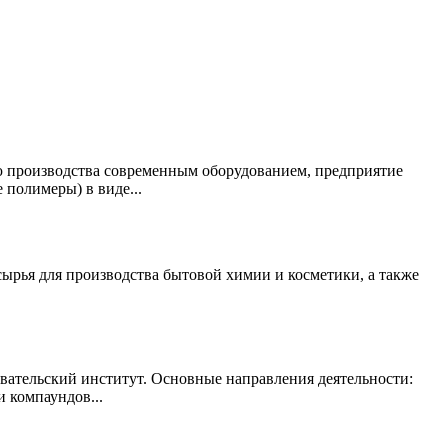
 производства современным оборудованием, предприятие
полимеры) в виде...
рья для производства бытовой химии и косметики, а также
ательский институт. Основные направления деятельности:
и компаундов...