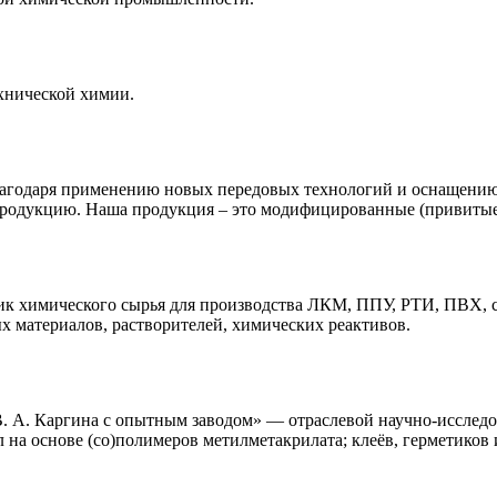
нической химии.
агодаря применению новых передовых технологий и оснащению
родукцию. Наша продукция – это модифицированные (привитые 
 химического сырья для производства ЛКМ, ППУ, РТИ, ПВХ, сы
 материалов, растворителей, химических реактивов.
А. Каргина с опытным заводом» — отраслевой научно-исследов
 на основе (со)полимеров метилметакрилата; клеёв, герметиков 