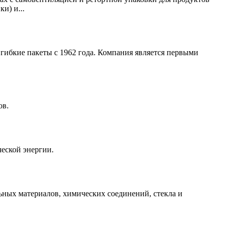
и) и...
гибкие пакеты с 1962 года. Компания является первыми
ов.
ческой энергии.
ьных материалов, химических соединений, стекла и