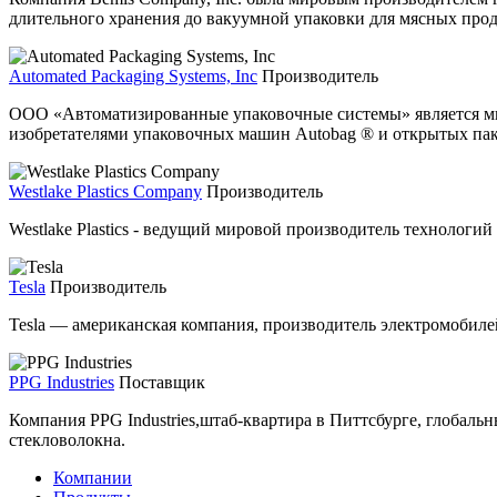
длительного хранения до вакуумной упаковки для мясных прод
Automated Packaging Systems, Inc
Производитель
ООО «Автоматизированные упаковочные системы» является мир
изобретателями упаковочных машин Autobag ® и открытых пак
Westlake Plastics Company
Производитель
Westlake Plastics - ведущий мировой производитель технологи
Tesla
Производитель
Tesla — американская компания, производитель электромобилей
PPG Industries
Поставщик
Компания PPG Industries,штаб-квартира в Питтсбурге, глобаль
стекловолокна.
Компании