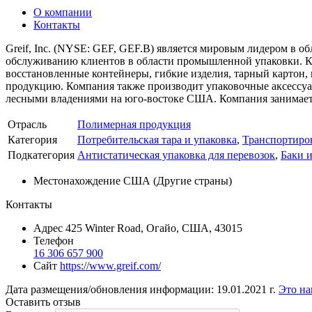
О компании
Контакты
Greif, Inc. (NYSE: GEF, GEF.B) является мировым лидером в о
обслуживанию клиентов в области промышленной упаковки. Ко
восстановленные контейнеры, гибкие изделия, тарный картон,
продукцию. Компания также производит упаковочные аксессуары
лесными владениями на юго-востоке США. Компания занимает с
Отрасль
Полимерная продукция
Категория
Потребительская тара и упаковка
,
Транспортиров
Подкатегория
Антистатическая упаковка для перевозок
,
Баки 
Местонахождение
США (Другие страны)
Контакты
Адрес
425 Winter Road, Огайо, США, 43015
Телефон
16 306 657 900
Сайт
https://www.greif.com/
Дата размещения/обновления информации: 19.01.2021 г.
Это на
Оставить отзыв