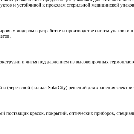
уктов и устойчивой к проколам стерильной медицинской упаковк
овым лидером в разработке и производстве систем упаковки в 
етов.
й экструзии и литья под давлением из высокопрочных термопласт
 и (через свой филиал SolarCity) решений для хранения электри
ный поставщик красок, покрытий, оптических приборов, специал