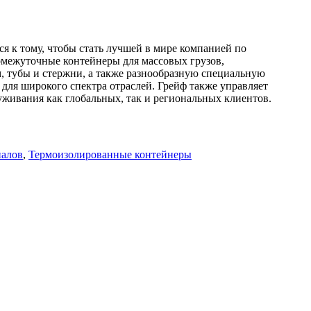
я к тому, чтобы стать лучшей в мире компанией по
омежуточные контейнеры для массовых грузов,
, тубы и стержни, а также разнообразную специальную
 для широкого спектра отраслей. Грейф также управляет
живания как глобальных, так и региональных клиентов.
иалов
,
Термоизолированные контейнеры