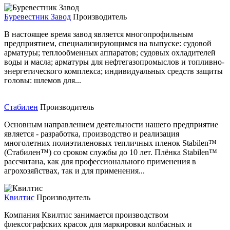
Буревестник Завод
Производитель
В настоящее время завод является многопрофильным
предприятием, специализирующимся на выпуске: судовой
арматуры; теплообменных аппаратов; судовых охладителей
воды и масла; арматуры для нефтегазопромыслов и топливно-
энергетического комплекса; индивидуальных средств защиты
головы: шлемов для...
Стабилен
Производитель
Основным направлением деятельности нашего предприятие
является - разработка, производство и реализация
многолетних полиэтиленовых тепличных пленок Stabilen™
(Стабилен™) со сроком службы до 10 лет. Плёнка Stabilen™
рассчитана, как для профессионального применения в
агрохозяйствах, так и для применения...
Квилтис
Производитель
Компания Квилтис занимается производством
флексографских красок для маркировки колбасных и