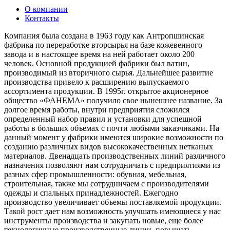
О компании
Контакты
Компания была создана в 1963 году как Антропшинская
фабрика по переработке вторсырья на базе кожевенного
завода и в настоящее время на ней работает около 200
человек. Основной продукцией фабрики был ватин,
производимый из вторичного сырья. Дальнейшее развитие
производства привело к расширению выпускаемого
ассортимента продукции. В 1995г. открытое акционерное
общество «ФАНЕМА» получило свое нынешнее название. За
долгое время работы, внутри предприятия сложился
определенный набор правил и установки для успешной
работы в больших объемах с почти любыми заказчиками. На
данный момент у фабрики имеются широкие возможности по
созданию различных видов высококачественных нетканых
материалов. Двенадцать производственных линий различного
назначения позволяют нам сотрудничать с предприятиями из
разных сфер промышленности: обувная, мебельная,
строительная, также мы сотрудничаем с производителями
одежды и спальных принадлежностей. Ежегодно
производство увеличивает объемы поставляемой продукции.
Такой рост дает нам возможность улучшать имеющиеся у нас
инструменты производства и закупать новые, еще более
технологичные производственные линии, повышать