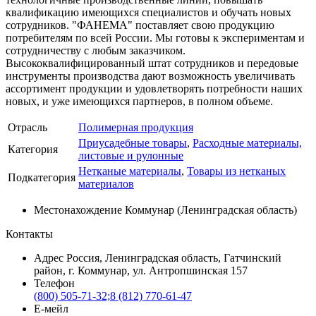
квалификацию имеющихся специалистов и обучать новых
сотрудников. "ФАНЕМА" поставляет свою продукцию
потребителям по всей России. Мы готовы к экспериментам и
сотрудничеству с любым заказчиком.
Высококвалифицированный штат сотрудников и передовые
инструменты производства дают возможность увеличивать
ассортимент продукции и удовлетворять потребности наших
новых, и уже имеющихся партнеров, в полном объеме.
Отрасль
Полимерная продукция
Приусадебные товары
,
Расходные материалы,
Категория
листовые и рулонные
Нетканые материалы
,
Товары из нетканых
Подкатегория
материалов
Местонахождение
Коммунар (Ленинградская область)
Контакты
Адрес
Россия, Ленинградская область, Гатчинский
район, г. Коммунар, ул. Антропшинская 157
Телефон
(800) 505-71-32;8 (812) 770-61-47
Е-мейл