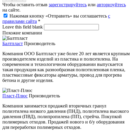
Чтобы оставить отзыв
зарегистрируйтесь
или
авторизуйтесь
на сайте.
Нажимая кнопку «Отправить» вы соглашаетесь
с
правилами сайта
*
Leave this field blank
Похожие компании
Балтпласт
Производитель
Компания ООО Балтпласт уже более 20 лет является крупным
производителем изделий из пластика и полиэтилена. На
современном и технологичном оборудовании выпускается
такая продукция как разнообразная полиэтиленовая пленка,
пластмассовые фиксаторы арматуры, провод для прогрева
бетона и другие изделия.
Пласт-Плюс
Производитель
Компания занимается продажей вторичных гранул
полиэтилена низкого давления (ПНД), полиэтилена высокого
давления (ПВД), полипропилена (ПП), стрейча. Покупкой
полимерных отходов. Продажей нового и б/у оборудования
для переработки полимерных отходов.