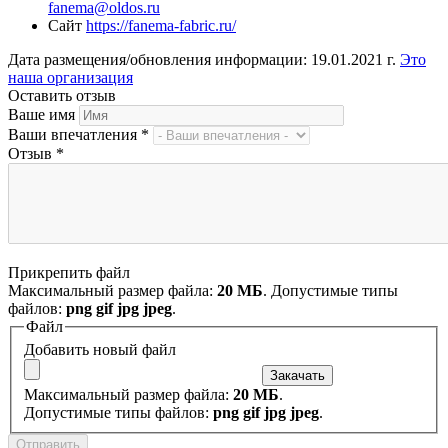
fanema@oldos.ru
Сайт
https://fanema-fabric.ru/
Дата размещения/обновления информации: 19.01.2021 г.
Это
наша организация
Оставить отзыв
Ваше имя
Ваши впечатления
*
Отзыв
*
Прикрепить файл
Максимальный размер файла:
20 МБ
. Допустимые типы
файлов:
png gif jpg jpeg
.
Файл
Добавить новый файл
Максимальный размер файла:
20 МБ
.
Допустимые типы файлов:
png gif jpg jpeg
.