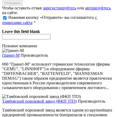
Чтобы оставить отзыв
зарегистрируйтесь
или
авторизуйтесь
на сайте.
Нажимая кнопку «Отправить» вы соглашаетесь
с
правилами сайта
*
Leave this field blank
Похожие компании
Гранит-М
Производитель
000 "Гранит-М" использует германские технологии (фирмы
"GEMU", "LINNH0FF") и оборудование (фирмы
"DIFFENBACHER", "BATTENFELD", "MANNESMAN
DEMAG") таким образом предприятие является практически
единственным в России производителем современного
гальванического оборудования с применением листового...
Тамбовский пороховой завод (ФКП ТПЗ)
Производитель
Тамбовский пороховой завод является одним из крупнейших
предприятий промышленности боеприпасов и спецхимии.