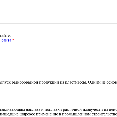
сайте.
 сайта
*
выпуск разнообразной продукции из пластмассы. Одним из осно
отавливающим наплава и поплавки различной плавучести из пен
, нашедшие широкое применение в промышленном строительстве