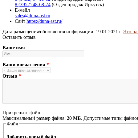
8 (3952) 48-68-74
(Отдел продаж Иркутск)
Е-мейл
sales@duna-ast.ru
Сайт
https://duna-ast.ru/
Дата размещения/обновления информации: 19.01.2021 г.
Это на
Оставить отзыв
Ваше имя
Ваши впечатления
*
Отзыв
*
Прикрепить файл
Максимальный размер файла:
20 МБ
. Допустимые типы файло
Файл
Добавить новый файл