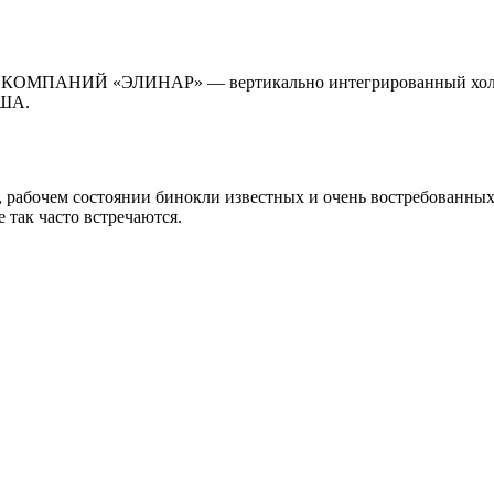
Ы КОМПАНИЙ «ЭЛИНАР» — вертикально интегрированный холди
США.
 рабочем состоянии бинокли известных и очень востребованных 
 так часто встречаются.