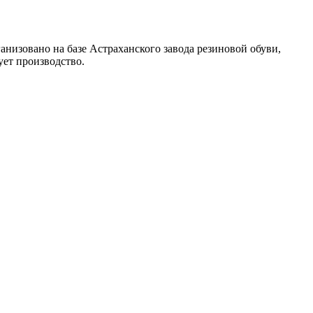
зовано на базе Астраханского завода резиновой обуви,
ет производство.