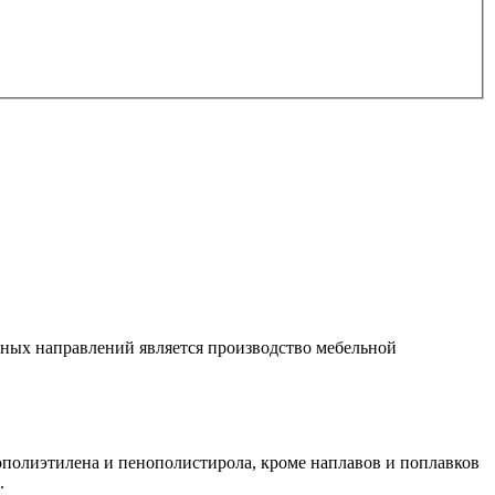
вных направлений является производство мебельной
ополиэтилена и пенополистирола, кроме наплавов и поплавков
.