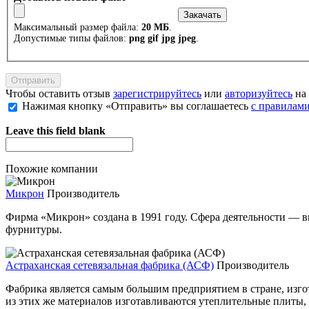
Максимальный размер файла:
20 МБ
.
Допустимые типы файлов:
png gif jpg jpeg
.
Чтобы оставить отзыв
зарегистрируйтесь
или
авторизуйтесь
на 
Нажимая кнопку «Отправить» вы соглашаетесь
с правилами
Leave this field blank
Похожие компании
Микрон
Производитель
Фирма «Микрон» создана в 1991 году. Сфера деятельности — 
фурнитуры.
Астраханская сетевязальная фабрика (АСФ)
Производитель
Фабрика является самым большим предприятием в стране, изг
из этих же материалов изготавливаются утеплительные плиты