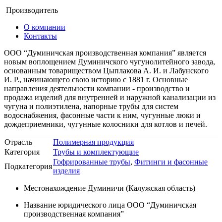
Производитель
О компании
Контакты
ООО “Думиничская производственная компания” является
новым воплощением Думиничского чугунолитейного завода,
основанным товариществом Цыплакова А. И. и Лабунского
И. Р., начинающего свою историю с 1881 г. Основные
направления деятельности компании - производство и
продажа изделий для внутренней и наружной канализации из
чугуна и полиэтилена, напорные трубы для систем
водоснабжения, фасонные части к ним, чугунные люки и
дождеприемники, чугунные колосники для котлов и печей.
Отрасль
Полимерная продукция
Категория
Трубы и комплектующие
Гофрированные трубы
,
Фитинги и фасонные
Подкатегория
изделия
Местонахождение
Думиничи (Калужская область)
Название юридического лица
ООО “Думиничская
производственная компания”