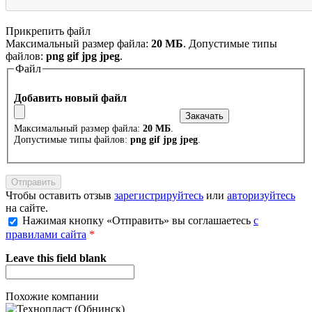
Прикрепить файл
Максимальный размер файла:
20 МБ
. Допустимые типы
файлов:
png gif jpg jpeg
.
Файл
Добавить новый файл
Максимальный размер файла:
20 МБ
.
Допустимые типы файлов:
png gif jpg jpeg
.
Чтобы оставить отзыв
зарегистрируйтесь
или
авторизуйтесь
на сайте.
Нажимая кнопку «Отправить» вы соглашаетесь
с
правилами сайта
*
Leave this field blank
Похожие компании