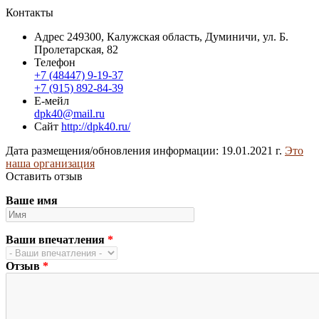
Контакты
Адрес
249300, Калужская область, Думиничи, ул. Б.
Пролетарская, 82
Телефон
+7 (48447) 9-19-37
+7 (915) 892-84-39
Е-мейл
dpk40@mail.ru
Сайт
http://dpk40.ru/
Дата размещения/обновления информации: 19.01.2021 г.
Это
наша организация
Оставить отзыв
Ваше имя
Ваши впечатления
*
Отзыв
*