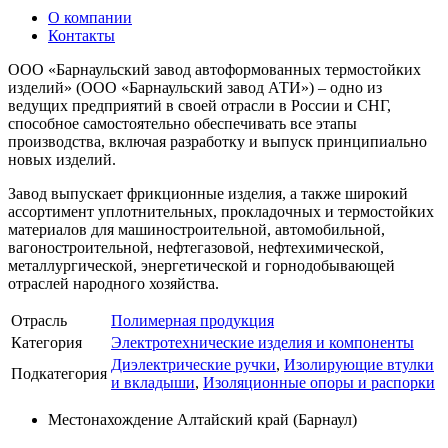
О компании
Контакты
ООО «Барнаульский завод автоформованных термостойких
изделий» (ООО «Барнаульский завод АТИ») – одно из
ведущих предприятий в своей отрасли в России и СНГ,
способное самостоятельно обеспечивать все этапы
производства, включая разработку и выпуск принципиально
новых изделий.
Завод выпускает фрикционные изделия, а также широкий
ассортимент уплотнительных, прокладочных и термостойких
материалов для машиностроительной, автомобильной,
вагоностроительной, нефтегазовой, нефтехимической,
металлургической, энергетической и горнодобывающей
отраслей народного хозяйства.
Отрасль
Полимерная продукция
Категория
Электротехнические изделия и компоненты
Диэлектрические ручки
,
Изолирующие втулки
Подкатегория
и вкладыши
,
Изоляционные опоры и распорки
Местонахождение
Алтайский край (Барнаул)