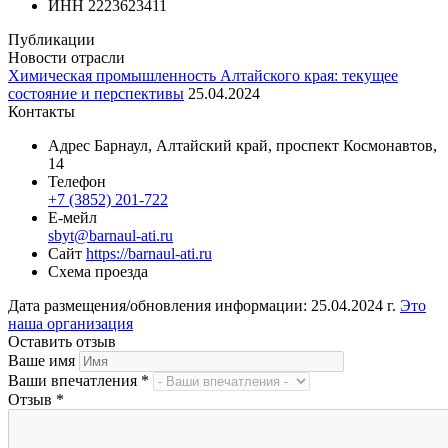
ИНН
2223623411
Публикации
Новости отрасли
Химическая промышленность Алтайского края: текущее
состояние и перспективы
25.04.2024
Контакты
Адрес
Барнаул, Алтайский край, проспект Космонавтов,
14
Телефон
+7 (3852) 201-722
Е-мейл
sbyt@barnaul-ati.ru
Сайт
https://barnaul-ati.ru
Схема проезда
Дата размещения/обновления информации: 25.04.2024 г.
Это
наша организация
Оставить отзыв
Ваше имя
Ваши впечатления
*
Отзыв
*