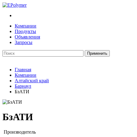
Компании
Продукты
Объявления
Запросы
Главная
Компании
Алтайский край
Барнаул
БзАТИ
БзАТИ
Производитель