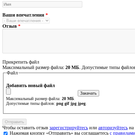
Ваши впечатления
*
Отзыв
*
Прикрепить файл
Максимальный размер файла:
20 МБ
. Допустимые типы файло
Файл
Добавить новый файл
Максимальный размер файла:
20 МБ
.
Допустимые типы файлов:
png gif jpg jpeg
.
Чтобы оставить отзыв
зарегистрируйтесь
или
авторизуйтесь
на 
Нажимая кнопку «Отправить» вы соглашаетесь
с правилами