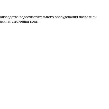
производства водоочистительного оборудования позволили
ания и умягчения воды.