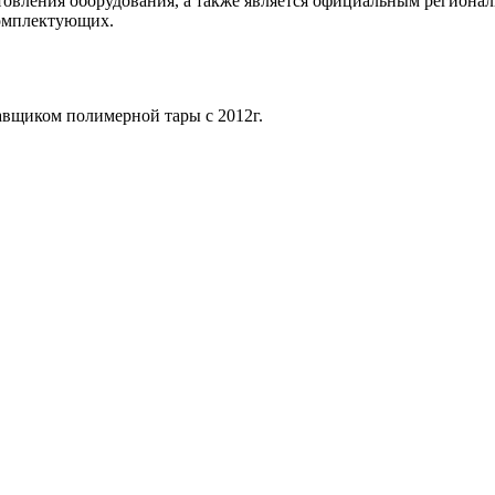
отовления оборудования, а также является официальным регио
комплектующих.
щиком полимерной тары с 2012г.