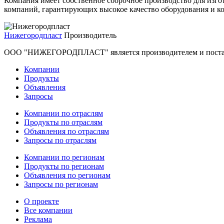
Компания имеет собственное сборочное производство для изг
компаний, гарантирующих высокое качество оборудования и 
Нижегородпласт
Производитель
ООО "НИЖЕГОРОДПЛАСТ" является производителем и постав
Компании
Продукты
Объявления
Запросы
Компании по отраслям
Продукты по отраслям
Объявления по отраслям
Запросы по отраслям
Компании по регионам
Продукты по регионам
Объявления по регионам
Запросы по регионам
О проекте
Все компании
Реклама