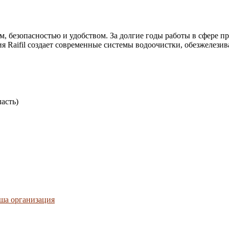
м, безопасностью и удобством. За долгие годы работы в сфере 
я Raifil создает современные системы водоочистки, обезжелезив
асть)
ша организация