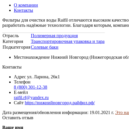
О компании
Контакты
Фильтры для очистки воды Raifil отличаются высоким качество
разработать надёжные технологии. Благодаря которым, компани
Отрасль
Полимерная продукция
Категория
Транспортировочная упаковка и тара
Подкатегория
Солевые баки
Местонахождение
Нижний Новгород (Нижегородская обл
Контакты
Адрес
ул. Ларина, 26к1
Телефон
8 (800) 301-12-38
Е-мейл
raifil.rf@yandex.ru
Сайт
https://нижнийновгород.райфил.рф/
Дата размещения/обновления информации: 19.01.2021 г.
Это на
Оставить отзыв
Ваше имя