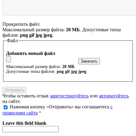
Прикрепить файл
Максимальный размер файла:
20 МБ
. Допустимые типы
файлов:
png gif jpg jpeg
.
Файл
Добавить новый файл
Максимальный размер файла:
20 МБ
.
Допустимые типы файлов:
png gif jpg jpeg
.
Чтобы оставить отзыв
зарегистрируйтесь
или
авторизуйтесь
на сайте.
Нажимая кнопку «Отправить» вы соглашаетесь
с
правилами сайта
*
Leave this field blank