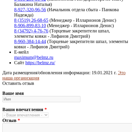
Балакина Наталья)
8-927-320-96-56
(Начальник отдела сбыта - Панкова
Надежда)
8 (3519) 26-68-65
(Менеджер - Илларионов Денис)
8-906-899-83-10
(Менеджер - Илларионов Денис)
8 (34792) 4-76-76
(Торцевые закрепители шпал,
элементы ковки - Лифанов Дмитрий)
8-960-384-14-44
(Торцевые закрепители шпал, элементы
ковки - Лифанов Дмитрий)
Е-мейл
maximum@belmz.ru
Сайт
https://belmz.ru/
Дата размещения/обновления информации: 19.01.2021 г.
Это
наша организация
Оставить отзыв
Ваше имя
Ваши впечатления
*
Отзыв
*