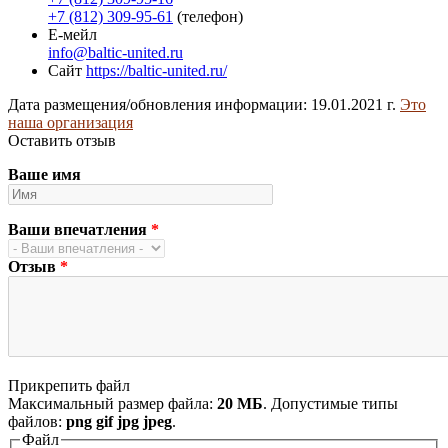
+7 (812) 309-95-61
(телефон)
Е-мейл
info@baltic-united.ru
Сайт
https://baltic-united.ru/
Дата размещения/обновления информации: 19.01.2021 г.
Это
наша организация
Оставить отзыв
Ваше имя
Ваши впечатления
*
Отзыв
*
Прикрепить файл
Максимальный размер файла:
20 МБ
. Допустимые типы
файлов:
png gif jpg jpeg
.
Файл