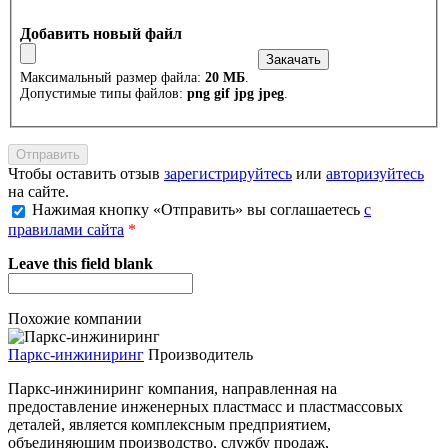
Добавить новый файл
Максимальный размер файла:
20 МБ
.
Допустимые типы файлов:
png gif jpg jpeg
.
Чтобы оставить отзыв
зарегистрируйтесь
или
авторизуйтесь
на сайте.
Нажимая кнопку «Отправить» вы соглашаетесь
с
правилами сайта
*
Leave this field blank
Похожие компании
Паркс-инжиниринг
Производитель
Паркс-инжиниринг компания, направленная на
предоставление инженерных пластмасс и пластмассовых
деталей, является комплексным предприятием,
объединяющим производство, службу продаж,