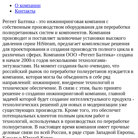
О компании
Контакты
Регент Балтика - это инжиниринговая компания с
собственным производством оборудования для переработки
полиуретановых систем и компонентов. Компания
производит и поставляет заливочные установки высокого
давления серии HiStream, предлагает комплексные решения
для проектирования и создания производств полного цикла в
различных сферах. Компания ООО «Регент Балтика» создана
в начале 2000-х годов несколькими технологами-
энтузиастами. На момент создания было очевидно, что
российский рынок по переработке полиуретанов нуждается в
компании, которая могла бы объединить в себе ряд
направлений: инжиниринг, внедрение технологий и
техническое обеспечение. В связи с этим, было принято
решение о создании инжиниринговой компании, главной
задачей которой будет создание интеллектуального продукта -
технологических решений для новых и модернизации уже
существующих производств. Кроме того, это обеспечит
потенциальных клиентов полным циклом работ и
технологий, используемых в производствах по переработке
полиуретанов. В настоящее время компания имеет прочные
деловые связи по всей России, в ряде стран Западной Европы,
Канаде и Южной Корее.