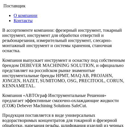
Поставщик
О компании
Контакты
В ассортименте компании: фрезерный инструмент, токарный
инструмент, инструмент для обработки отверстий и
резьбонарезания, измерительный инструмент, слесарно-
монтажный инструмент и системы хранения, станочная
оснастка.
Компания выпускает инструмент и оснастку под собственным
брендом DEBEVER MACHINING SOLUTION, и официально
представляет на российском рынке знаменитые
инструментальные бренды HPMT, MAQ AB, PROJAHN,
JONGEN, HAZET, SUMITOMO, OSG, PRECITOOL, CORUN,
KENNAMETAL.
Компания «АВТОграф Инструментальные Решения»
предлагает эффективные смазочно-охлаждающие жидкости
(СОЖ) Debever Machining Solutions SafeCut.
Продукция поставляется в виде универсальных
водорастворимых концентратов для токарной и фрезерной
обработки, нарезания резьбы, шлифования изделий из черных