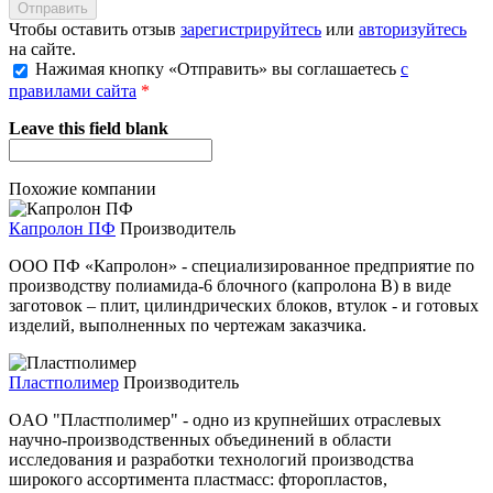
Чтобы оставить отзыв
зарегистрируйтесь
или
авторизуйтесь
на сайте.
Нажимая кнопку «Отправить» вы соглашаетесь
с
правилами сайта
*
Leave this field blank
Похожие компании
Капролон ПФ
Производитель
ООО ПФ «Капролон» - специализированное предприятие по
производству полиамида-6 блочного (капролона В) в виде
заготовок – плит, цилиндрических блоков, втулок - и готовых
изделий, выполненных по чертежам заказчика.
Пластполимер
Производитель
OAO "Пластполимер" - одно из крупнейших отраслевых
научно-производственных объединений в области
исследования и разработки технологий производства
широкого ассортимента пластмасс: фторопластов,