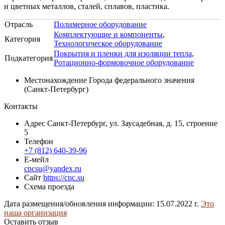
и цветных металлов, сталей, сплавов, пластика.
Отрасль
Полимерное оборудование
Комплектующие и компоненты
,
Категория
Технологическое оборудование
Покрытия и пленки для изоляции тепла
,
Подкатегория
Ротационно-формовочное оборудование
Местонахождение
Города федерального значения
(Санкт-Петербург)
Контакты
Адрес
Санкт-Петербург, ул. Заусадебная, д. 15, строение
5
Телефон
+7 (812) 640-39-96
Е-мейл
cncsu@yandex.ru
Сайт
https://cnc.su
Схема проезда
Дата размещения/обновления информации: 15.07.2022 г.
Это
наша организация
Оставить отзыв