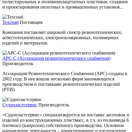
полистирольных и поливинилацетатных пластиков, создания
и проектирования пилотных и промышленных установок...
Техснаб
Поставщик
Компания поставляет широкий спектр резинотехнических,
асбестотехнических, электроизоляционных, полимерных
изделий и материалов.
АРС-С (Ассоциация резинотехнического снабжения)
Производитель
Ассоциация Резинотехнического Снабжения (АРС) создана в
2002 году. В нее вошли несколько фирм занимающихся
производством и поставками резинотехнических изделий
(РТИ).
Судопластсервис
Производитель
«Судопластсервис» специализируется на поставке заготовок и
изделий из конструкционных пластмасс, в т.ч. из полиамида 6
блочного (капролон) собственного производства. Основное
направление деятельности – проектирование и изготовление