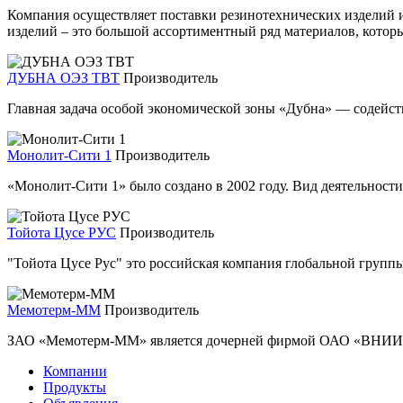
Компания осуществляет поставки резинотехнических изделий 
изделий – это большой ассортиментный ряд материалов, кото
ДУБНА ОЭЗ ТВТ
Производитель
Главная задача особой экономической зоны «Дубна» — содейс
Монолит-Сити 1
Производитель
«Монолит-Сити 1» было создано в 2002 году. Вид деятельности
Тойота Цусе РУС
Производитель
"Тойота Цусе Рус" это российская компания глобальной группы
Мемотерм-ММ
Производитель
ЗАО «Мемотерм-ММ» является дочерней фирмой ОАО «ВНИИКП
Компании
Продукты