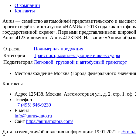
О компании
Контакты
Aurus — семейство автомобилей представительского и высшего
проекта ведётся институтом «НАМИ» с 2013 года как платформ
государственной охране». Первыми представленными широкой п
Aurus-4123 и лимузин Aurus-41231SB. Название «Aurus» образо
Отрасль
Полимерная продукция
Категория
Транспорт, комплектующие и аксессуары
Подкатегория
Легковой, грузовой и автобусный транспорт
Местонахождение
Москва (Города федерального значения
Контакты
Адрес
125438, Москва, Автомоторная ул., д. 2, стр. 1, оф. 
Телефон
+7 (495) 646-9239
Е-мейл
info@aurus-auto.ru
Сайт
https://aurusmotors.com/
Дата размещения/обновления информации: 19.01.2021 г.
Это на