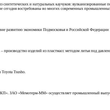
из синтетических и натуральных каучуков: вулканизированные 
рые сегодня востребованы во многих современных промышленных
твие развитию экономики Подмосковья и Российской Федерации 
 – производство изделий из пластмасс методом литья под давлен
 Toyota Tsusho.
». ЗАО «Мемотерм-ММ» осуществляет промышленный выпуск т