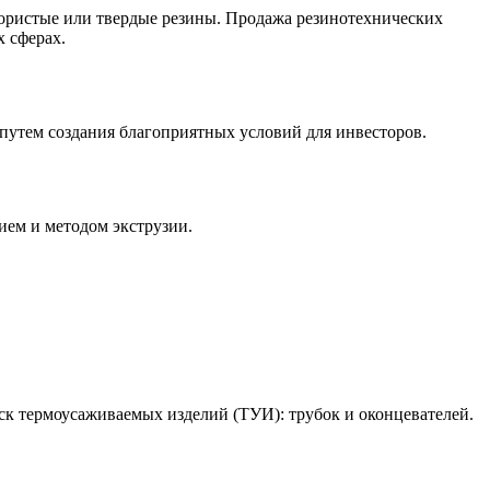
пористые или твердые резины. Продажа резинотехнических
 сферах.
путем создания благоприятных условий для инвесторов.
ием и методом экструзии.
ермоусаживаемых изделий (ТУИ): трубок и оконцевателей.