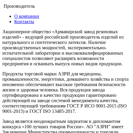
Производитель
О компании
Контакты
Акционерное общество «Армавирский завод резиновых
изделий» - ведущий российский производитель изделий из
натурального и синтетического латексов. Наличие
производственных мощностей, экспериментально-
испытательной лаборатории и высококвалифицированных
специалистов позволяют расширять возможности
предприятия и осваивать выпуск новых видов продукции.
Продукты торговой марки АЗРИ для медицины,
промышленности, энергетики, домашнего хозяйства и спорта
неизменно обеспечивают высокие требования безопасности
жизни и здоровья человека. Вся продукция завода
сертифицирована и качество продукции гарантировано
действующей на заводе системой менеджмента качества,
соответствующей требованиям ГОСТ Р ИСО 9001-2015 (ISO
9001-2015) и ГОСТ ISO 13485-2017.
Завод является неоднократным лауреатом и дипломантом
конкурса «100 лучших товаров России». АО "АЗРИ" имеет
Заключение Министерства промышленности и торговли