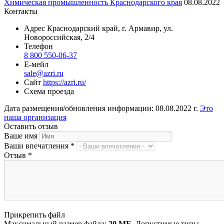
Химическая промышленность Краснодарского края
08.08.2022
Контакты
Адрес
Краснодарский край, г. Армавир, ул.
Новороссийская, 2/4
Телефон
8 800 550-06-37
Е-мейл
sale@azri.ru
Сайт
https://azri.ru/
Схема проезда
Дата размещения/обновления информации: 08.08.2022 г.
Это
наша организация
Оставить отзыв
Ваше имя
Ваши впечатления
*
Отзыв
*
Прикрепить файл
Максимальный размер файла:
20 МБ
. Допустимые типы