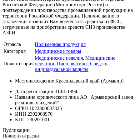
Российской Федерации (Минпромторг России) о
подтверждении производства промышленной продукции на
территории Российской Федерации. Наличие данного
заключения позволит Вам возместить средства из ФСС,
затраченные на приобретение средств СИЗ производства
АЗРИ.
Отрасль
Полимерная продукция
Категория
Медицинские товары
Медицинские изделия
,
Медицинские
Подкатегория
перчатки
,
Презервативы
,
Средства
индивидуальной защиты
Местонахождение
Краснодарский край (Армавир)
Дата регистрации
31.01.1994
Название юридического лица
АО "Армавирский завод
резиновых изделий"
ОГРН
1022300637325
ИНН
2302008970
КПП
230201001
Публикации
Новости отрасли