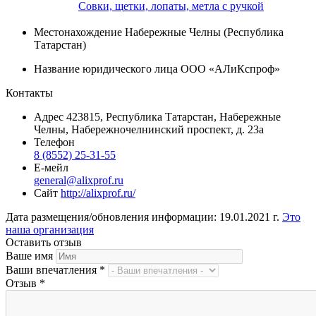
Совки, щетки, лопаты, метла с ручкой
Местонахождение
Набережные Челны (Республика
Татарстан)
Название юридического лица
ООО «АЛиКспроф»
Контакты
Адрес
423815, Республика Татарстан, Набережные
Челны, Набережночелнинский проспект, д. 23а
Телефон
8 (8552) 25-31-55
Е-мейл
general@alixprof.ru
Сайт
http://alixprof.ru/
Дата размещения/обновления информации: 19.01.2021 г.
Это
наша организация
Оставить отзыв
Ваше имя
Ваши впечатления
*
Отзыв
*