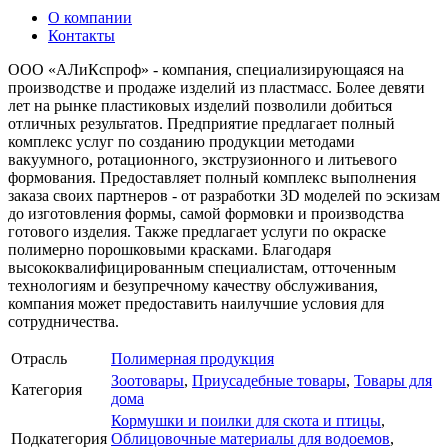
О компании
Контакты
ООО «АЛиКспроф» - компания, специализирующаяся на
производстве и продаже изделий из пластмасс. Более девяти
лет на рынке пластиковых изделий позволили добиться
отличных результатов. Предприятие предлагает полный
комплекс услуг по созданию продукции методами
вакуумного, ротационного, экструзионного и литьевого
формования. Предоставляет полный комплекс выполнения
заказа своих партнеров - от разработки 3D моделей по эскизам
до изготовления формы, самой формовки и производства
готового изделия. Также предлагает услуги по окраске
полимерно порошковыми красками. Благодаря
высококвалифицированным специалистам, отточенным
технологиям и безупречному качеству обслуживания,
компания может предоставить наилучшие условия для
сотрудничества.
Отрасль
Полимерная продукция
Зоотовары
,
Приусадебные товары
,
Товары для
Категория
дома
Кормушки и поилки для скота и птицы
,
Подкатегория
Облицовочные материалы для водоемов
,