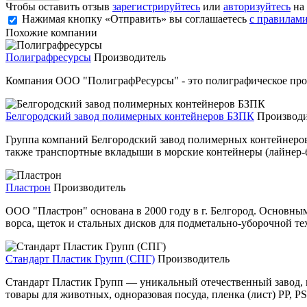
Чтобы оставить отзыв
зарегистрируйтесь
или
авторизуйтесь
на 
Нажимая кнопку «Отправить» вы соглашаетесь
с правилами
Похожие компании
Полиграфресурсы
Производитель
Компания ООО "ПолиграфРесурсы" - это полиграфическое про
Белгородский завод полимерных контейнеров БЗПК
Производи
Группа компаний Белгородский завод полимерных контейнеров
также транспортные вкладыши в морские контейнеры (лайнер-б
Пластрон
Производитель
ООО "Пластрон" основана в 2000 году в г. Белгород. Основны
ворса, щеток и стальных дисков для подметально-уборочной те
Стандарт Пластик Групп (СПГ)
Производитель
Стандарт Пластик Групп — уникальный отечественный завод, н
товары для животных, одноразовая посуда, пленка (лист) PP, PS