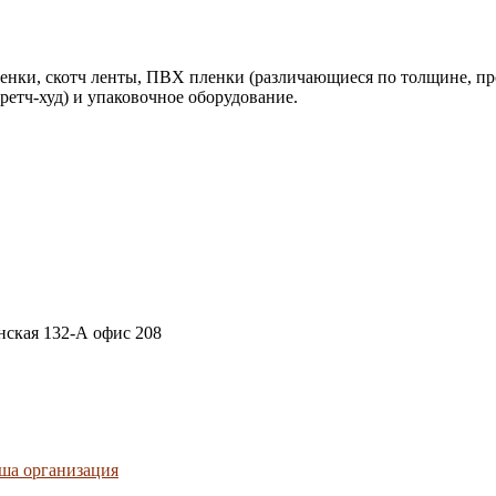
нки, скотч ленты, ПВХ пленки (различающиеся по толщине, про
ретч-худ) и упаковочное оборудование.
анская 132-А офис 208
ша организация