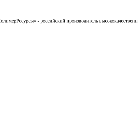
олимерРесурсы» - российский производитель высококачественны