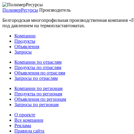
ПолимерРесурсы
Производитель
Белгородская многопрофильная производственная компания «П
под давлением на термопластавтоматах.
Компании
Продукты
Объявления
Запросы
Компании по отраслям
Продукты по отраслям
Объявления по отраслям
Запросы по отраслям
Компании по регионам
Продукты по регионам
Объявления по регионам
Запросы по регионам
О проекте
Все компании
Реклама
Правила сайта