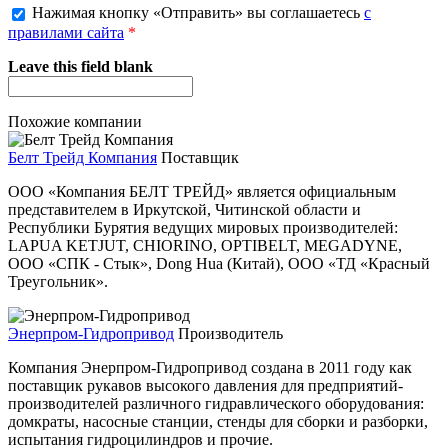
Нажимая кнопку «Отправить» вы соглашаетесь
с
правилами сайта
*
Leave this field blank
Похожие компании
Белт Трейд Компания
Поставщик
ООО «Компания БЕЛТ ТРЕЙД» является официальным
представителем в Иркутской, Читинской области и
Республики Бурятия ведущих мировых производителей:
LAPUA KETJUT, CHIORINO, OPTIBELT, MEGADYNE,
ООО «СПК - Стык», Dong Hua (Китай), ООО «ТД «Красный
Треугольник».
Энерпром-Гидропривод
Производитель
Компания Энерпром-Гидропривод создана в 2011 году как
поставщик рукавов высокого давления для предприятий-
производителей различного гидравлического оборудования:
домкраты, насосные станции, стенды для сборки и разборки,
испытания гидроцилиндров и прочие.