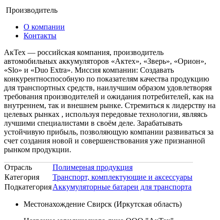
Производитель
О компании
Контакты
АкТех — российская компания, производитель
автомобильных аккумуляторов «Актех», «Зверь», «Орион»,
«Slo» и «Duo Еxtra». Миссия компании: Создавать
конкурентноспособную по показателям качества продукцию
для транспортных средств, наилучшим образом удовлетворяя
требования производителей и ожидания потребителей, как на
внутреннем, так и внешнем рынке. Стремиться к лидерству на
целевых рынках , используя передовые технологии, являясь
лучшими специалистами в своём деле. Зарабатывать
устойчивую прибыль, позволяющую компании развиваться за
счет создания новой и совершенствования уже признанной
рынком продукции.
Отрасль
Полимерная продукция
Категория
Транспорт, комплектующие и аксессуары
Подкатегория
Аккумуляторные батареи для транспорта
Местонахождение
Свирск (Иркутская область)