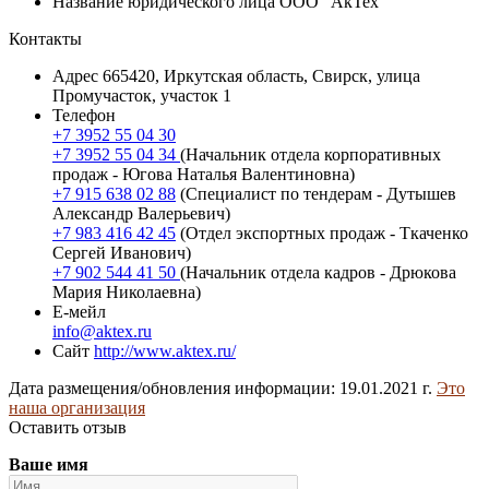
Название юридического лица
ООО "АкТех"
Контакты
Адрес
665420, Иркутская область, Свирск, улица
Промучасток, участок 1
Телефон
+7 3952 55 04 30
+7 3952 55 04 34
(Начальник отдела корпоративных
продаж - Югова Наталья Валентиновна)
+7 915 638 02 88
(Специалист по тендерам - Дутышев
Александр Валерьевич)
+7 983 416 42 45
(Отдел экспортных продаж - Ткаченко
Сергей Иванович)
+7 902 544 41 50
(Начальник отдела кадров - Дрюкова
Мария Николаевна)
Е-мейл
info@aktex.ru
Сайт
http://www.aktex.ru/
Дата размещения/обновления информации: 19.01.2021 г.
Это
наша организация
Оставить отзыв
Ваше имя