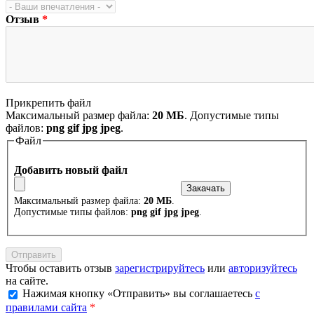
Отзыв
*
Прикрепить файл
Максимальный размер файла:
20 МБ
. Допустимые типы
файлов:
png gif jpg jpeg
.
Файл
Добавить новый файл
Максимальный размер файла:
20 МБ
.
Допустимые типы файлов:
png gif jpg jpeg
.
Чтобы оставить отзыв
зарегистрируйтесь
или
авторизуйтесь
на сайте.
Нажимая кнопку «Отправить» вы соглашаетесь
с
правилами сайта
*