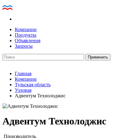
Компании
Продукты
Объявления
Запросы
Главная
Компании
Тульская область
Узловая
Адвентум Технолоджис
Адвентум Технолоджис
Производитель