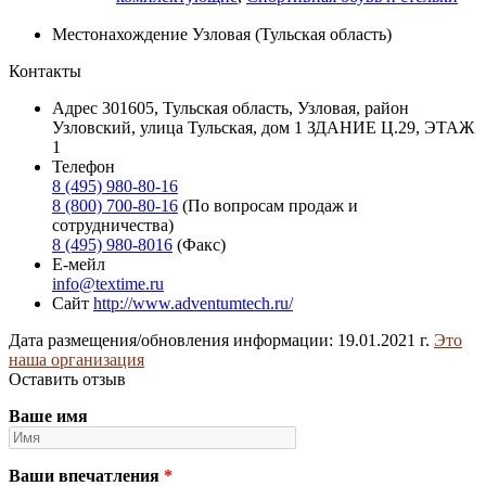
Местонахождение
Узловая (Тульская область)
Контакты
Адрес
301605, Тульская область, Узловая, район
Узловский, улица Тульская, дом 1 ЗДАНИЕ Ц.29, ЭТАЖ
1
Телефон
8 (495) 980-80-16
8 (800) 700-80-16
(По вопросам продаж и
сотрудничества)
8 (495) 980-8016
(Факс)
Е-мейл
info@textime.ru
Сайт
http://www.adventumtech.ru/
Дата размещения/обновления информации: 19.01.2021 г.
Это
наша организация
Оставить отзыв
Ваше имя
Ваши впечатления
*