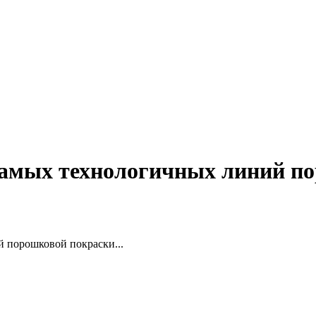
 самых технологичных линий п
й порошковой покраски...