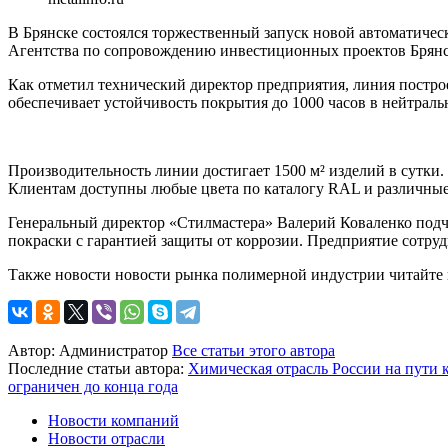
В Брянске состоялся торжественный запуск новой автоматиче
Агентства по сопровождению инвестиционных проектов Брянс
Как отметил технический директор предприятия, линия постро
обеспечивает устойчивость покрытия до 1000 часов в нейтраль
Производительность линии достигает 1500 м² изделий в сутки.
Клиентам доступны любые цвета по каталогу RAL и различные
Генеральный директор «Стилмастера» Валерий Коваленко подче
покраски с гарантией защиты от коррозии. Предприятие сотру
Также новости новости рынка полимерной индустрии читайте
Автор:
Администратор
Все статьи этого автора
Последние статьи автора:
Химическая отрасль России на пути 
ограничен до конца года
Новости компаний
Новости отрасли